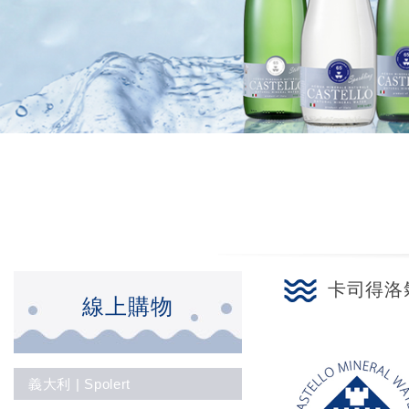
卡司得洛
線上購物
義大利 | Spolert