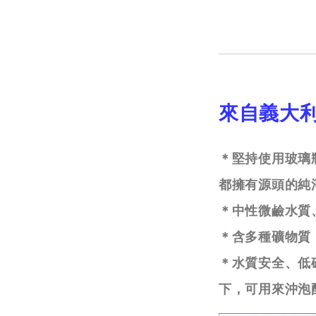
來自義大
＊堅持使用玻璃
都擁有源頭的純
＊中性微鹼水質
＊含多種礦物質
＊水質安全、低硝
下，可用來沖泡