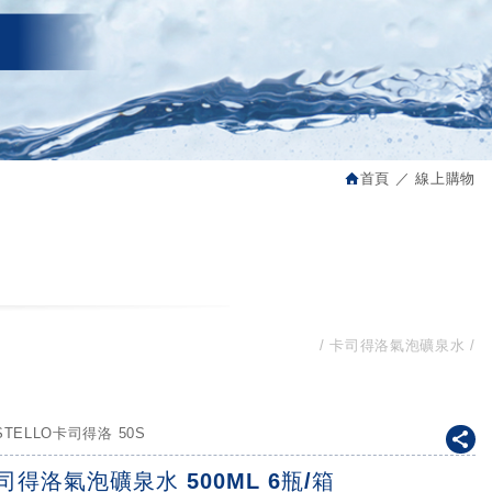
首頁
線上購物
卡司得洛氣泡礦泉水
STELLO卡司得洛 50S
司得洛氣泡礦泉水 500ML 6瓶/箱