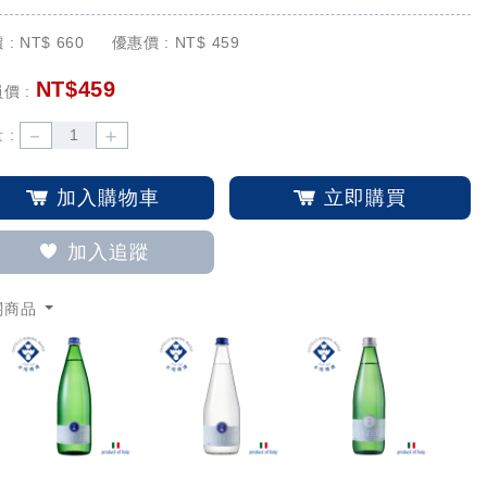
 :
NT$
660
優惠價 :
NT$
459
NT$
459
價 :
－
＋
 :
加入購物車
立即購買
加入追蹤
關商品