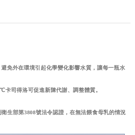
：避免外在環境引起化學變化影響水質，讓每一瓶水
8℃卡司得洛可促進新陳代謝、調整體質。
利衛生部第3808號法令認證，在無法餵食母乳的情況