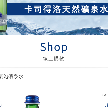
Shop
線上購物
氣泡礦泉水
CA
卡