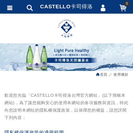
0
CASTELLO卡司得洛
會員登入
繁體中文
會員註冊
忘記密碼
訂單查詢
追蹤清單
首頁
使用條款
匯款通知
歡迎您光臨「CASTELLO卡司得洛台灣官方網站」(以下簡稱本
網站)，為了讓您能夠安心的使用本網站的各項服務與資訊，特此
向您說明本網站的隱私權保護政策，以保障您的權益，請您詳閱
下列內容：
隱私權保護政策的適用範圍