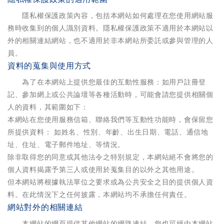
隱私權保護政策內容，包括本網站如何處理在您使用網站服
務時收集到的個人識別資料。隱私權保護政策不適用於本網站以
外的相關連結網站，也不適用於非本網站所委託或參與管理的人
員。
資料的蒐集與使用方式
為了在本網站上提供您最佳的互動性服務：如用戶註冊登
記、參加網上或公共論壇等各種活動時，可能會請您提供相關個
人的資料，其範圍如下：
本網站在您使用服務信箱、聯絡我們等互動性功能時，會保留您
所提供資料： 如姓名、性別、年齡、出生日期、電話、通信地
址、住址、電子郵件地址、等情況。
除非取得您的同意或其他法令之特別規定，本網站絕不會將您的
個人資料揭露予第三人或使用於蒐集目的以外之其他用途。
但本網站將根據執法單位之要求或為公共安全之目的提供個人資
料。在此情況下之任何披露，本網站均不承擔任何責任。​
網站對外的相關連結
本網站的網頁提供其他網站的網路連結，您也可經由本網站